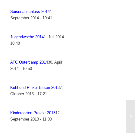
Saisonabschluss 2014
1.
September 2014 - 10:41
Jugendwoche 2014
1. Juli 2014 -
10:48
ATC Ostercamp 2014
30. April
2014 - 10:50
Kohl und Pinkel Essen 2013
7.
Oktober 2013 - 17:21
Kindergarten Projekt 2013
12.
September 2013 - 11:03