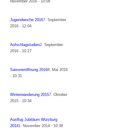
November 2016 - 10:08
Jugendwoche 2016
7. September
2016 - 12:04
Aufschlagstudien
2. September
2016 - 10:27
Saisoneröffnung 2016
8. Mai 2016
- 10:31
Winterwanderung 2015
7. Oktober
2015 - 10:34
Ausflug Jubiläum Würzburg
2014
1. November 2014 - 10:38