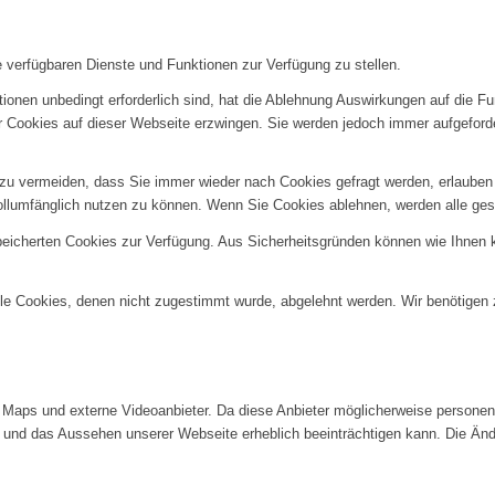
e verfügbaren Dienste und Funktionen zur Verfügung zu stellen.
ionen unbedingt erforderlich sind, hat die Ablehnung Auswirkungen auf die F
er Cookies auf dieser Webseite erzwingen. Sie werden jedoch immer aufgeford
u vermeiden, dass Sie immer wieder nach Cookies gefragt werden, erlauben Si
ollumfänglich nutzen zu können. Wenn Sie Cookies ablehnen, werden alle ges
speicherten Cookies zur Verfügung. Aus Sicherheitsgründen können wie Ihnen
alle Cookies, denen nicht zugestimmt wurde, abgelehnt werden. Wir benötigen z
Maps und externe Videoanbieter. Da diese Anbieter möglicherweise personenb
tät und das Aussehen unserer Webseite erheblich beeinträchtigen kann. Die 