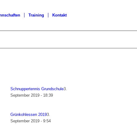
nnschaften
Training
Kontakt
Schnuppertennis Grundschule
3.
September 2019 - 18:39
Grünkohlessen 2019
3.
September 2019 - 9:54