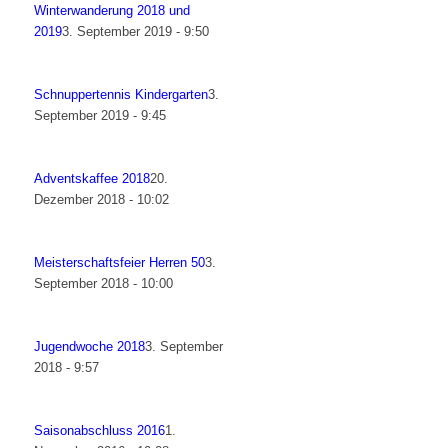
Winterwanderung 2018 und
2019
3. September 2019 - 9:50
Schnuppertennis Kindergarten
3.
September 2019 - 9:45
Adventskaffee 2018
20.
Dezember 2018 - 10:02
Meisterschaftsfeier Herren 50
3.
September 2018 - 10:00
Jugendwoche 2018
3. September
2018 - 9:57
Saisonabschluss 2016
1.