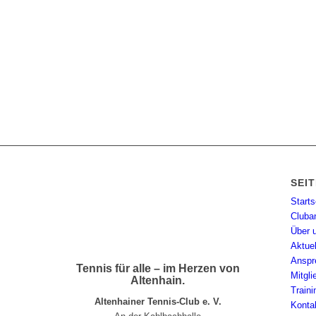
SEI
Starts
Cluba
Über 
Aktue
Anspr
Tennis für alle – im Herzen von
Mitgl
Altenhain.
Traini
Altenhainer Tennis-Club e. V.
Konta