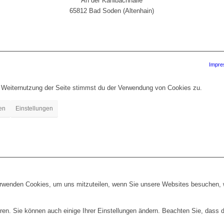
An der Kahlbachhalle
65812 Bad Soden (Altenhain)
Impr
r Weiternutzung der Seite stimmst du der Verwendung von Cookies zu.
en
Einstellungen
erwenden Cookies, um uns mitzuteilen, wenn Sie unsere Websites besuchen, wi
ren. Sie können auch einige Ihrer Einstellungen ändern. Beachten Sie, dass 