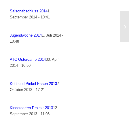
Saisonabschluss 2014
1.
September 2014 - 10:41
Jugendwoche 2014
1. Juli 2014 -
10:48
ATC Ostercamp 2014
30. April
2014 - 10:50
Kohl und Pinkel Essen 2013
7.
Oktober 2013 - 17:21
Kindergarten Projekt 2013
12.
September 2013 - 11:03