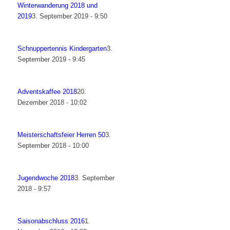
Winterwanderung 2018 und
2019
3. September 2019 - 9:50
Schnuppertennis Kindergarten
3.
September 2019 - 9:45
Adventskaffee 2018
20.
Dezember 2018 - 10:02
Meisterschaftsfeier Herren 50
3.
September 2018 - 10:00
Jugendwoche 2018
3. September
2018 - 9:57
Saisonabschluss 2016
1.