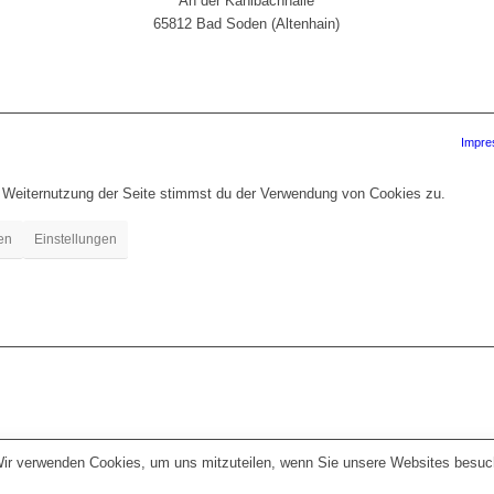
An der Kahlbachhalle
65812 Bad Soden (Altenhain)
Impr
r Weiternutzung der Seite stimmst du der Verwendung von Cookies zu.
en
Einstellungen
Wir verwenden Cookies, um uns mitzuteilen, wenn Sie unsere Websites besuche