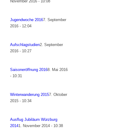
November 2016 - 10:08
Jugendwoche 2016
7. September
2016 - 12:04
Aufschlagstudien
2. September
2016 - 10:27
Saisoneröffnung 2016
8. Mai 2016
- 10:31
Winterwanderung 2015
7. Oktober
2015 - 10:34
Ausflug Jubiläum Würzburg
2014
1. November 2014 - 10:38