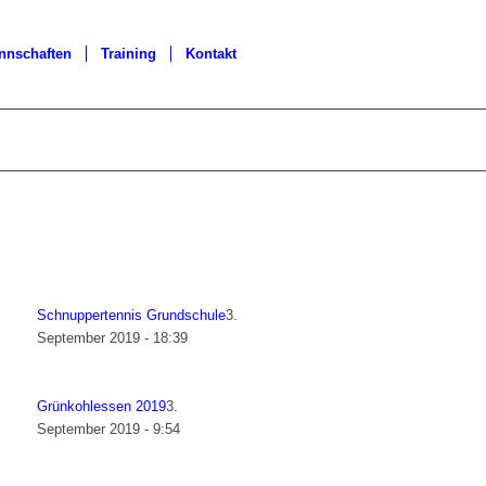
nnschaften
Training
Kontakt
Schnuppertennis Grundschule
3.
September 2019 - 18:39
Grünkohlessen 2019
3.
September 2019 - 9:54