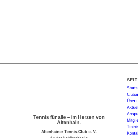
SEI
Starts
Cluba
Über 
Aktue
Anspr
Tennis für alle – im Herzen von
Mitgl
Altenhain.
Traini
Altenhainer Tennis-Club e. V.
Konta