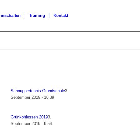
nnschaften
Training
Kontakt
Schnuppertennis Grundschule
3.
September 2019 - 18:39
Grünkohlessen 2019
3.
September 2019 - 9:54