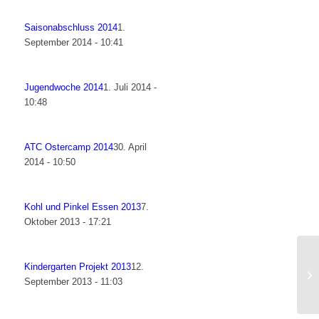
Saisonabschluss 2014
1.
September 2014 - 10:41
Jugendwoche 2014
1. Juli 2014 -
10:48
ATC Ostercamp 2014
30. April
2014 - 10:50
Kohl und Pinkel Essen 2013
7.
Oktober 2013 - 17:21
Kindergarten Projekt 2013
12.
September 2013 - 11:03