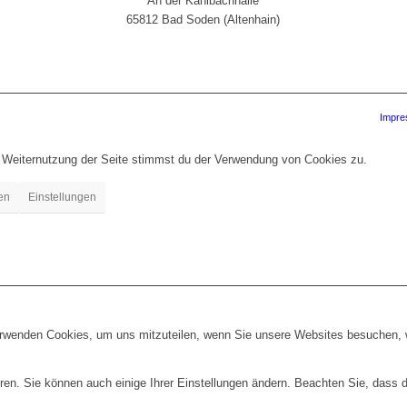
An der Kahlbachhalle
65812 Bad Soden (Altenhain)
Impr
r Weiternutzung der Seite stimmst du der Verwendung von Cookies zu.
en
Einstellungen
erwenden Cookies, um uns mitzuteilen, wenn Sie unsere Websites besuchen, wi
ren. Sie können auch einige Ihrer Einstellungen ändern. Beachten Sie, dass 