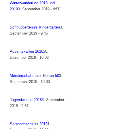
Winterwanderung 2018 und
2019
3. September 2019 - 9:50
Schnuppertennis Kindergarten
3.
September 2019 - 9:45
Adventskaffee 2018
20.
Dezember 2018 - 10:02
Meisterschaftsfeier Herren 50
3.
September 2018 - 10:00
Jugendwoche 2018
3. September
2018 - 9:57
Saisonabschluss 2016
1.