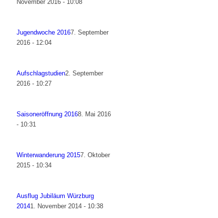
November 2016 - 10:08
Jugendwoche 2016
7. September
2016 - 12:04
Aufschlagstudien
2. September
2016 - 10:27
Saisoneröffnung 2016
8. Mai 2016
- 10:31
Winterwanderung 2015
7. Oktober
2015 - 10:34
Ausflug Jubiläum Würzburg
2014
1. November 2014 - 10:38