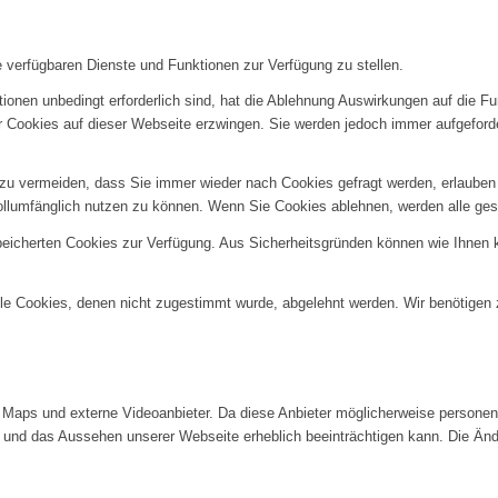
e verfügbaren Dienste und Funktionen zur Verfügung zu stellen.
ionen unbedingt erforderlich sind, hat die Ablehnung Auswirkungen auf die F
er Cookies auf dieser Webseite erzwingen. Sie werden jedoch immer aufgeford
u vermeiden, dass Sie immer wieder nach Cookies gefragt werden, erlauben Si
ollumfänglich nutzen zu können. Wenn Sie Cookies ablehnen, werden alle ges
speicherten Cookies zur Verfügung. Aus Sicherheitsgründen können wie Ihnen
alle Cookies, denen nicht zugestimmt wurde, abgelehnt werden. Wir benötigen z
Maps und externe Videoanbieter. Da diese Anbieter möglicherweise personenb
tät und das Aussehen unserer Webseite erheblich beeinträchtigen kann. Die 