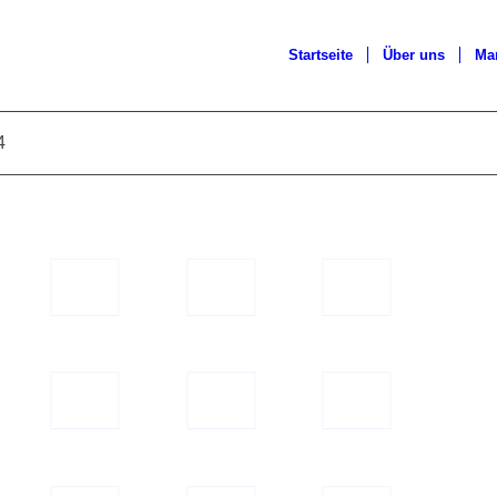
Startseite
Über uns
Ma
4