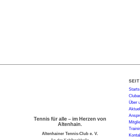
SEI
Starts
Cluba
Über 
Aktue
Anspr
Tennis für alle – im Herzen von
Mitgl
Altenhain.
Traini
Altenhainer Tennis-Club e. V.
Konta