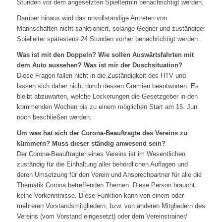
Stunden vor dem angesetzten Spieltermin benachrichtigt werden.
Darüber hinaus wird das unvollständige Antreten von
Mannschaften nicht sanktioniert, solange Gegner und zuständiger
Spielleiter spätestens 24 Stunden vorher benachrichtigt werden.
Was ist mit den Doppeln? Wie sollen Auswärtsfahrten mit
dem Auto aussehen? Was ist mir der Duschsituation?
Diese Fragen fallen nicht in die Zuständigkeit des HTV und
lassen sich daher nicht durch dessen Gremien beantworten. Es
bleibt abzuwarten, welche Lockerungen die Gesetzgeber in den
kommenden Wochen bis zu einem möglichen Start am 15. Juni
noch beschließen werden.
Um was hat sich der Corona-Beauftragte des Vereins zu
kümmern? Muss dieser ständig anwesend sein?
Der Corona-Beauftragter eines Vereins ist im Wesentlichen
zuständig für die Einhaltung aller behördlichen Auflagen und
deren Umsetzung für den Verein und Ansprechpartner für alle die
Thematik Corona betreffenden Themen. Diese Person braucht
keine Vorkenntnisse. Diese Funktion kann von einem oder
mehreren Vorstandsmitgliedern, bzw. von anderen Mitgliedern des
Vereins (vom Vorstand eingesetzt) oder dem Vereinstrainer/