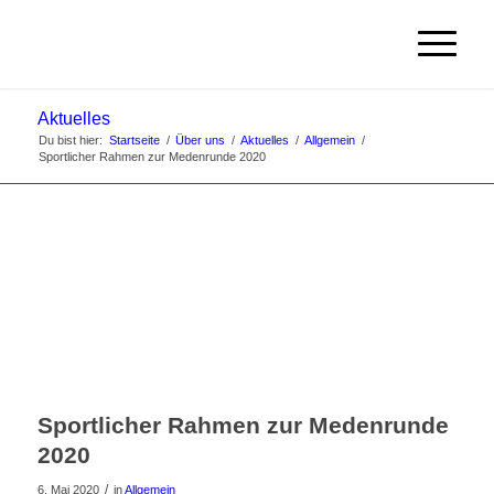
Aktuelles
Du bist hier:
Startseite
/
Über uns
/
Aktuelles
/
Allgemein
/
Sportlicher Rahmen zur Medenrunde 2020
Sportlicher Rahmen zur Medenrunde
2020
/
6. Mai 2020
in
Allgemein