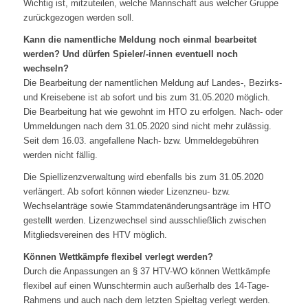
Wichtig ist, mitzuteilen, welche Mannschaft aus welcher Gruppe
zurückgezogen werden soll.
Kann die namentliche Meldung noch einmal bearbeitet
werden? Und dürfen Spieler/-innen eventuell noch
wechseln?
Die Bearbeitung der namentlichen Meldung auf Landes-, Bezirks-
und Kreisebene ist ab sofort und bis zum 31.05.2020 möglich.
Die Bearbeitung hat wie gewohnt im HTO zu erfolgen. Nach- oder
Ummeldungen nach dem 31.05.2020 sind nicht mehr zulässig.
Seit dem 16.03. angefallene Nach- bzw. Ummeldegebühren
werden nicht fällig.
Die Spiellizenzverwaltung wird ebenfalls bis zum 31.05.2020
verlängert. Ab sofort können wieder Lizenzneu- bzw.
Wechselanträge sowie Stammdatenänderungsanträge im HTO
gestellt werden. Lizenzwechsel sind ausschließlich zwischen
Mitgliedsvereinen des HTV möglich.
Können Wettkämpfe flexibel verlegt werden?
Durch die Anpassungen an § 37 HTV-WO können Wettkämpfe
flexibel auf einen Wunschtermin auch außerhalb des 14-Tage-
Rahmens und auch nach dem letzten Spieltag verlegt werden.