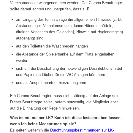
Vereinsmanager wahrgenommen werden. Der Corona-Beauftragte
sollte darauf achten und überprüfen, dass z. B.
am Eingang der Tennisanlage die allgemeinen Hinweise (z. B.
Abstandsregel, Verhaltensregeln [keine Hände schütteln,
direktes Verlassen des Geländes], Hinweis auf Hygieneregeln)
aufgehängt sind
auf den Toiletten die Waschregeln hängen
die Abstände der Spielerbänke auf dem Platz eingehalten
werden
sich um die Beschaffung der notwendigen Desinfektionsmittel
und Papierhandtücher für die WC-Anlagen kümmern
und als Ansprechpartner hierzu fungieren.
Ein Corona-Beauftragter muss nicht ständig auf der Anlage sein.
Dieser Beauftragte sollte, sofern notwendig, die Mitglieder aber
auf die Einhaltung der Regeln hinweisen.
Was ist mit meiner LK? Kann ich diese festschreiben lassen,
wenn ich keine Medenrunde spiele?
Es gelten weiterhin die
Durchführungsbestimmungen zur LK-