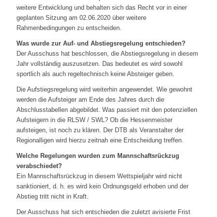
weitere Entwicklung und behalten sich das Recht vor in einer
geplanten Sitzung am 02.06.2020 über weitere
Rahmenbedingungen zu entscheiden.
Was wurde zur Auf- und Abstiegsregelung entschieden?
Der Ausschuss hat beschlossen, die Abstiegsregelung in diesem
Jahr vollständig auszusetzen. Das bedeutet es wird sowohl
sportlich als auch regeltechnisch keine Absteiger geben.
Die Aufstiegsregelung wird weiterhin angewendet. Wie gewohnt
werden die Aufsteiger am Ende des Jahres durch die
Abschlusstabellen abgebildet. Was passiert mit den potenziellen
Aufsteigern in die RLSW / SWL? Ob die Hessenmeister
aufsteigen, ist noch zu klären. Der DTB als Veranstalter der
Regionalligen wird hierzu zeitnah eine Entscheidung treffen.
Welche Regelungen wurden zum Mannschaftsrückzug
verabschiedet?
Ein Mannschaftsrückzug in diesem Wettspieljahr wird nicht
sanktioniert, d. h. es wird kein Ordnungsgeld erhoben und der
Abstieg tritt nicht in Kraft.
Der Ausschuss hat sich entschieden die zuletzt avisierte Frist