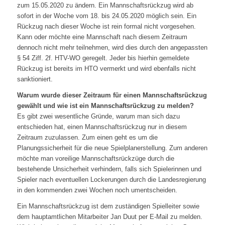
zum 15.05.2020 zu ändern. Ein Mannschaftsrückzug wird ab
sofort in der Woche vom 18. bis 24.05.2020 möglich sein. Ein
Rückzug nach dieser Woche ist rein formal nicht vorgesehen.
Kann oder möchte eine Mannschaft nach diesem Zeitraum
dennoch nicht mehr teilnehmen, wird dies durch den angepassten
§ 54 Ziff. 2f. HTV-WO geregelt. Jeder bis hierhin gemeldete
Rückzug ist bereits im HTO vermerkt und wird ebenfalls nicht
sanktioniert.
Warum wurde dieser Zeitraum für einen Mannschaftsrückzug
gewählt und wie ist ein Mannschaftsrückzug zu melden?
Es gibt zwei wesentliche Gründe, warum man sich dazu
entschieden hat, einen Mannschaftsrückzug nur in diesem
Zeitraum zuzulassen. Zum einen geht es um die
Planungssicherheit für die neue Spielplanerstellung. Zum anderen
möchte man voreilige Mannschaftsrückzüge durch die
bestehende Unsicherheit verhindern, falls sich Spielerinnen und
Spieler nach eventuellen Lockerungen durch die Landesregierung
in den kommenden zwei Wochen noch umentscheiden.
Ein Mannschaftsrückzug ist dem zuständigen Spielleiter sowie
dem hauptamtlichen Mitarbeiter
Jan Duut
per E-Mail zu melden.