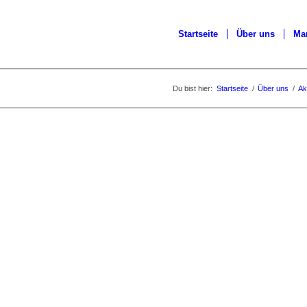
Startseite
Über uns
Ma
Du bist hier:
Startseite
/
Über uns
/
Ak