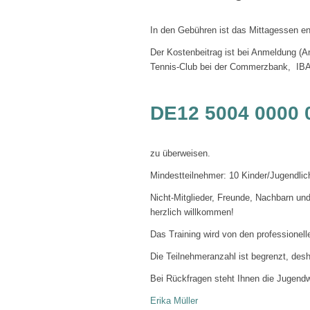
In den Gebühren ist das Mittagessen en
Der Kostenbeitrag ist bei Anmeldung (A
Tennis-Club bei der Commerzbank, IB
DE12 5004 0000 
zu überweisen.
Mindestteilnehmer: 10 Kinder/Jugendlic
Nicht-Mitglieder, Freunde, Nachbarn un
herzlich willkommen!
Das Training wird von den professionell
Die Teilnehmeranzahl ist begrenzt, des
Bei Rückfragen steht Ihnen die Jugendw
Erika Müller