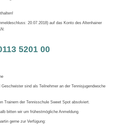
thalten!
nmeldeschluss: 20.07.2018) auf das Konto des Altenhainer
AN:
0113 5201 00
he
d Geschwister sind als Teilnehmer an der Tennisjugendwoche
en Trainern der Tennisschule Sweet Spot absolviert.
halb bitten wir um frühestmögliche Anmeldung.
artin gerne zur Verfügung: