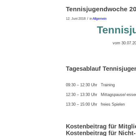
Tennisjugendwoche 2
/
12. Juni 2018
in
Allgemein
Tennis
vom 30.07.20
Tagesablauf Tennisjug
09:30 – 12:30 Uhr Training
12:30 – 13:30 Uhr Mittagspause/-esse
13:30 – 15:00 Uhr freies Spielen
Kostenbeitrag für Mitgli
Kostenbeitrag für Nicht