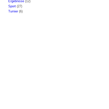
Ergebnisse
(12)
Sport
(27)
Turnier
(6)