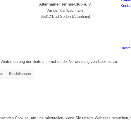
Altenhainer Tennis-Club e. V.
Konta
An der Kahlbachhalle
65812 Bad Soden (Altenhain)
Impr
r Weiternutzung der Seite stimmst du der Verwendung von Cookies zu.
en
Einstellungen
erwenden Cookies, um uns mitzuteilen, wenn Sie unsere Websites besuchen, wi