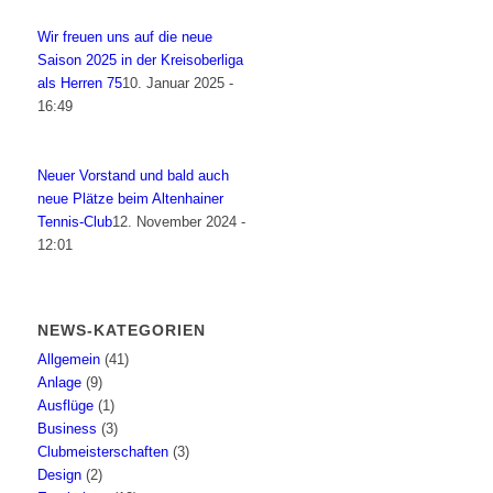
Wir freuen uns auf die neue
Saison 2025 in der Kreisoberliga
als Herren 75
10. Januar 2025 -
16:49
Neuer Vorstand und bald auch
neue Plätze beim Altenhainer
Tennis-Club
12. November 2024 -
12:01
NEWS-KATEGORIEN
Allgemein
(41)
Anlage
(9)
Ausflüge
(1)
Business
(3)
Clubmeisterschaften
(3)
Design
(2)