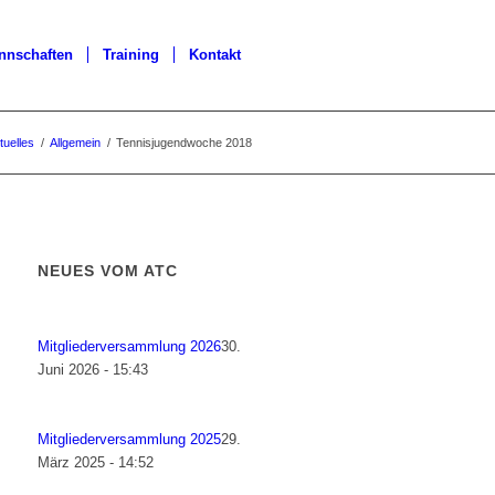
nnschaften
Training
Kontakt
tuelles
/
Allgemein
/
Tennisjugendwoche 2018
NEUES VOM ATC
Mitgliederversammlung 2026
30.
Juni 2026 - 15:43
Mitgliederversammlung 2025
29.
März 2025 - 14:52