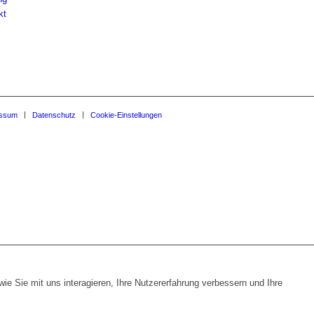
kt
essum
Datenschutz
Cookie-Einstellungen
e Sie mit uns interagieren, Ihre Nutzererfahrung verbessern und Ihre