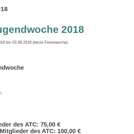
018
jugendwoche 2018
18 bis 03.08.2018 (letzte Ferienwoche).
endwoche
n
eder des ATC: 75,00 €
-Mitglieder des ATC: 100,00 €