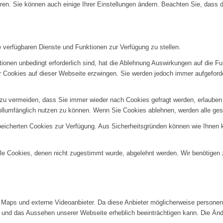
ren. Sie können auch einige Ihrer Einstellungen ändern. Beachten Sie, dass 
e verfügbaren Dienste und Funktionen zur Verfügung zu stellen.
ionen unbedingt erforderlich sind, hat die Ablehnung Auswirkungen auf die F
er Cookies auf dieser Webseite erzwingen. Sie werden jedoch immer aufgeford
u vermeiden, dass Sie immer wieder nach Cookies gefragt werden, erlauben Si
ollumfänglich nutzen zu können. Wenn Sie Cookies ablehnen, werden alle ges
speicherten Cookies zur Verfügung. Aus Sicherheitsgründen können wie Ihnen
alle Cookies, denen nicht zugestimmt wurde, abgelehnt werden. Wir benötigen z
Maps und externe Videoanbieter. Da diese Anbieter möglicherweise personenb
tät und das Aussehen unserer Webseite erheblich beeinträchtigen kann. Die 