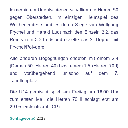
Immerhin ein Unentschieden schafften die Herren 50
gegen Oberstedten. Im einzigen Heimspiel des
Wochenendes stand es durch Siege von Wolfgang
Frychel und Harald Ludt nach den Einzeln 2:2, das
Remis zum 3:3-Endstand erzielte das 2. Doppel mit
Frychel/Polydore.
Alle anderen Begegnungen endeten mit einem 2:4
(Damen 50, Herren 40) bzw. einem 1:5 (Herren 70 I)
und vorübergehend unisono auf dem 7.
Tabellenplatz.
Die U14 gemischt spielt am Freitag um 16:00 Uhr
zum ersten Mal, die Herren 70 II schlägt erst am
29.05. erstmals auf. (GP)
Schlagworte:
2017