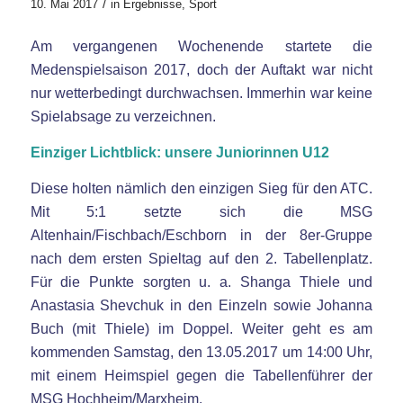
/
10. Mai 2017
in
Ergebnisse
,
Sport
Am vergangenen Wochenende startete die
Medenspielsaison 2017, doch der Auftakt war nicht
nur wetterbedingt durchwachsen. Immerhin war keine
Spielabsage zu verzeichnen.
Einziger Lichtblick: unsere Juniorinnen U12
Diese holten nämlich den einzigen Sieg für den ATC.
Mit 5:1 setzte sich die MSG
Altenhain/Fischbach/Eschborn in der 8er-Gruppe
nach dem ersten Spieltag auf den 2. Tabellenplatz.
Für die Punkte sorgten u. a. Shanga Thiele und
Anastasia Shevchuk in den Einzeln sowie Johanna
Buch (mit Thiele) im Doppel. Weiter geht es am
kommenden Samstag, den 13.05.2017 um 14:00 Uhr,
mit einem Heimspiel gegen die Tabellenführer der
MSG Hochheim/Marxheim.